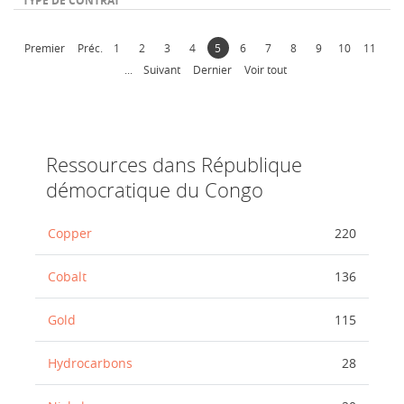
Premier
Préc.
1
2
3
4
5
6
7
8
9
10
11
...
Suivant
Dernier
Voir tout
Ressources dans République
démocratique du Congo
Copper
220
Cobalt
136
Gold
115
Hydrocarbons
28