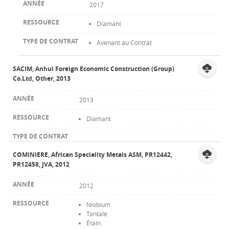
2017
Diamant
Avenant au Contrat
SACIM, Anhui Foreign Economic Construction (Group)
Co.Ltd, Other, 2013
2013
Diamant
COMINIERE, African Speciality Metals ASM, PR12442,
PR12458, JVA, 2012
2012
Niobium
Tantale
Étain