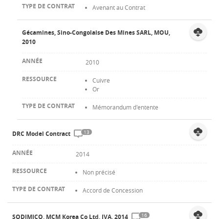
Avenant au Contrat
Gécamines, Sino-Congolaise Des Mines SARL, MOU,
2010
2010
Cuivre
Or
Mémorandum d'entente
13
DRC Model Contract
2014
Non précisé
Accord de Concession
16
SODIMICO, MCM Korea Co Ltd, JVA, 2014