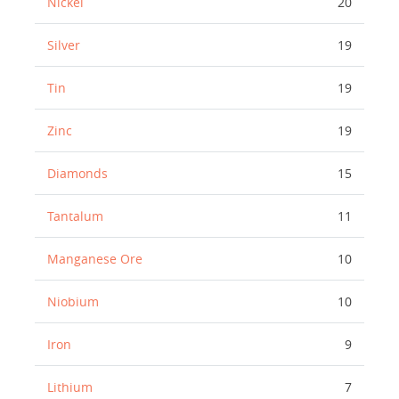
Nickel
20
Silver
19
Tin
19
Zinc
19
Diamonds
15
Tantalum
11
Manganese Ore
10
Niobium
10
Iron
9
Lithium
7