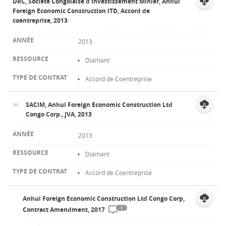
DRC, Société Congolaise d'Investissement Minier, Anhui
Foreign Economic Construction lTD, Accord de
coentreprise, 2013
2013
Diamant
Accord de Coentreprise
SACIM, Anhui Foreign Economic Construction Ltd
Congo Corp., JVA, 2013
2013
Diamant
Accord de Coentreprise
Anhui Foreign Economic Construction Ltd Congo Corp,
1
Contract Amendment, 2017