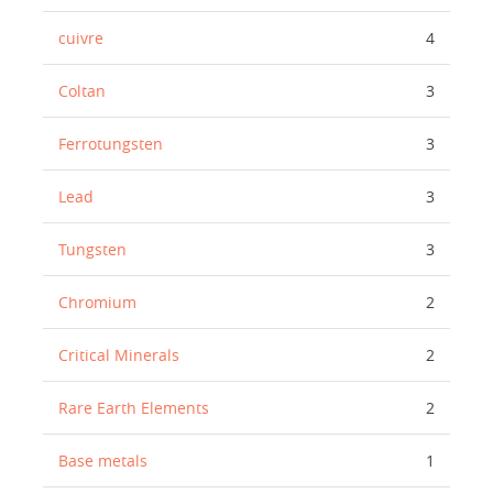
cuivre
4
Coltan
3
Ferrotungsten
3
Lead
3
Tungsten
3
Chromium
2
Critical Minerals
2
Rare Earth Elements
2
Base metals
1