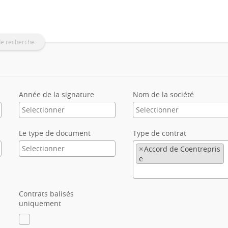
de recherche
Année de la signature
Nom de la société
Le type de document
Type de contrat
×
Accord de Coentrepris
e
Contrats balisés
uniquement