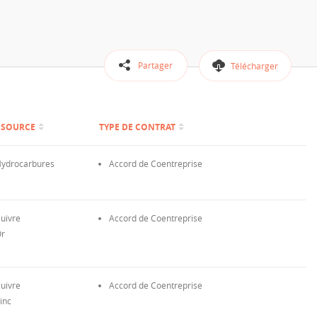
Partager
Télécharger
SSOURCE
TYPE DE CONTRAT
ydrocarbures
Accord de Coentreprise
uivre
Accord de Coentreprise
r
uivre
Accord de Coentreprise
inc