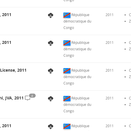
, 2011
République
2011
C
démocratique du
Z
Congo
, 2011
République
2011
C
démocratique du
Z
Congo
License, 2011
République
2011
C
démocratique du
Z
Congo
4
i, JVA, 2011
République
2011
C
démocratique du
Z
Congo
, 2011
République
2011
C