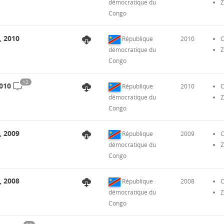
démocratique du
Z
Congo
, 2010
République
2010
C
démocratique du
Z
Congo
12
2010
République
2010
C
démocratique du
Z
Congo
, 2009
République
2009
C
démocratique du
Z
Congo
, 2008
République
2008
C
démocratique du
Z
Congo