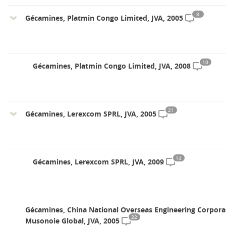
8
Gécamines, Platmin Congo Limited, JVA, 2005
10
Gécamines, Platmin Congo Limited, JVA, 2008
21
Gécamines, Lerexcom SPRL, JVA, 2005
14
Gécamines, Lerexcom SPRL, JVA, 2009
Gécamines, China National Overseas Engineering Corpora
22
Musonoie Global, JVA, 2005