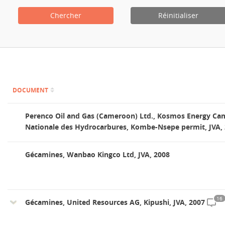
Chercher
Réinitialiser
Contact
DOCUMENT
Perenco Oil and Gas (Cameroon) Ltd., Kosmos Energy Ca
Nationale des Hydrocarbures, Kombe-Nsepe permit, JVA,
Gécamines, Wanbao Kingco Ltd, JVA, 2008
16
Gécamines, United Resources AG, Kipushi, JVA, 2007