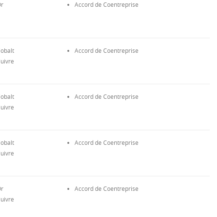
r
Accord de Coentreprise
obalt
Accord de Coentreprise
uivre
obalt
Accord de Coentreprise
uivre
obalt
Accord de Coentreprise
uivre
r
Accord de Coentreprise
uivre