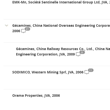
EMK-Mn, Société Sentinelle International Group Ltd, JVA,
Gécamines, China National Overseas Engineering Corporat
21
2006
Gécamines, China Railway Resources Co., Ltd., China N
9
Engineering Corporation, JVA, 2009
11
SODIMICO, Western Mining Sprl, JVA, 2006
Orama Properties, JVA, 2006