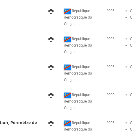
République
2005
C
démocratique du
C
Congo
République
2008
C
démocratique du
C
Congo
République
2005
C
démocratique du
Congo
République
2009
C
démocratique du
Congo
tion, Périmètre de
République
2005
C
démocratique du
C