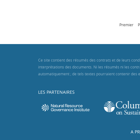
Premier
P
Ce site contient des résumés des contrats et de leurs cond
interprétations des documents. Ni les résumés ni les contra
automatiquement ; de tels textes pourraient contenir des er
LES PARTENAIRES
A P