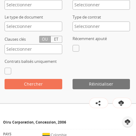
Contact
Le type de document
Type de contrat
Récemment ajouté
Clauses clés
OU
ET
Contrats balisés uniquement
Chercher
Réinitialiser
Oiru Corporation, Concession, 2006
Colombie