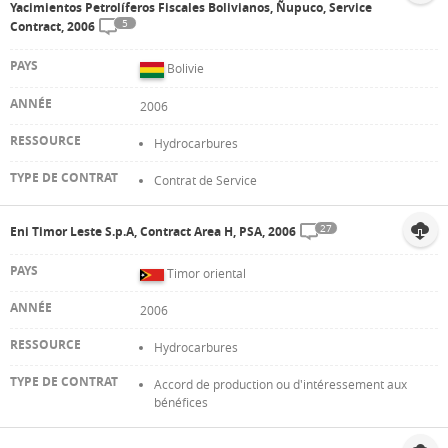
Yacimientos Petrolíferos Fiscales Bolivianos, Ñupuco, Service
5
Contract, 2006
Bolivie
2006
Hydrocarbures
Contrat de Service
27
Eni Timor Leste S.p.A, Contract Area H, PSA, 2006
Timor oriental
2006
Hydrocarbures
Accord de production ou d'intéressement aux
bénéfices