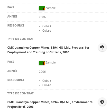
Zambie
2006
Cobalt
Cuivre
CMC Luanshya Copper Mines, 8394-HQ-LML, Proposal for
Employment and Training of Citizens, 2006
Zambie
2006
Cobalt
Cuivre
CMC Luanshya Copper Mines, 8394-HQ-LML, Environmental
Project Brief, 2006