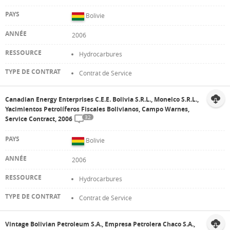
Bolivie
2006
Hydrocarbures
Contrat de Service
Canadian Energy Enterprises C.E.E. Bolivia S.R.L., Monelco S.R.L.,
Yacimientos Petrolíferos Fiscales Bolivianos, Campo Warnes,
32
Service Contract, 2006
Bolivie
2006
Hydrocarbures
Contrat de Service
Vintage Bolivian Petroleum S.A., Empresa Petrolera Chaco S.A.,