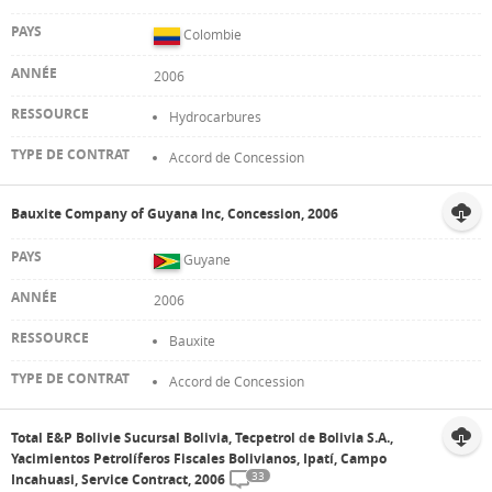
Colombie
2006
Hydrocarbures
Accord de Concession
Bauxite Company of Guyana Inc, Concession, 2006
Guyane
2006
Bauxite
Accord de Concession
Total E&P Bolivie Sucursal Bolivia, Tecpetrol de Bolivia S.A.,
Yacimientos Petrolíferos Fiscales Bolivianos, Ipatí, Campo
33
Incahuasi, Service Contract, 2006