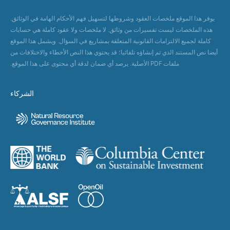
يوفر هذا الموقع ملخصات العقود وشروطها لتسهيل فهم الأحكام الهامة في الوثائق.
هذه الملخصات ليست تفسيرات من وثائق. لا ملخصات ولا عقود كاملة هي حسابات
كاملة لجميع الالتزامات القانونية المتعلقة بمشاريع في السؤال. ويشمل هذا الموقع
أيضا نص المستند الذي تم إنشاؤه تلقائيا؛ قد يحتوي هذا النص الأخطاء والاختلافات من
ملفات PDF الأصلية. يرصد أي ضمان لدقة أي محتوى على هذا الموقع.
الشركاء