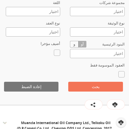
مجموعة شركات
اللغة
نوع الوثيقة
نوع العقد
أضيف مؤخرا
البنود الرئيسية
أو
و
العقود الموسومة فقط
بحث
إعادة الضبط
Muanda International Oil Company Ltd., Teikoku Oil
(D.R.Congo) Co. Ltd., Chevron ODS Ltd, Concession, 2017