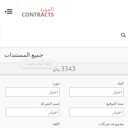
المورد
ال
TS
CONTRACTS
جميع المستندات
إخفاء أدوات البحث
3343
وثائق
البلد
مورد
سنة التوقيع
إسم الشركة
مجموعة شركات
اللغة