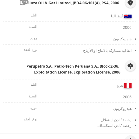
23
Minza Oil & Gas Limited, JPDA 06-101(A), PSA, 2006
أستراليا
2006
هيدروكربون
اتفاقية مشاركة بالانتاج او الأرباح
Perupetro S.A., Petro-Tech Peruana S.A., Block Z-36,
Exploitation License, Exploration License, 2006
بيرو
2006
هيدروكربون
رخصة / اذن استغلال
رخصة / اذن استكشاف