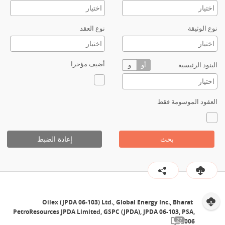
نوع الوثيقة
نوع العقد
أضيف مؤخرا
البنود الرئيسية
أو
و
العقود الموسومة فقط
بحث
إعادة الضبط
Oilex (JPDA 06-103) Ltd., Global Energy Inc., Bharat
PetroResources JPDA Limited, GSPC (JPDA), JPDA 06-103, PSA,
27
2006