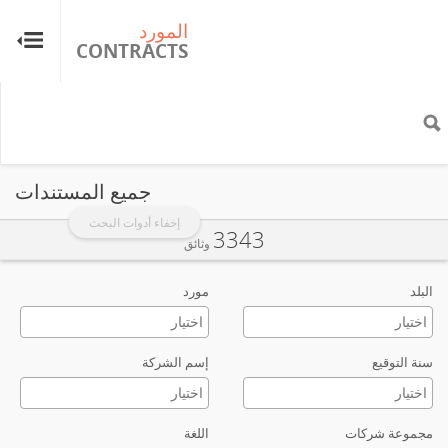
المورد
ال
TS
CONTRACTS
جميع المستندات
إخفاء أدوات البحث
3343
وثائق
البلد
مورد
سنة التوقيع
إسم الشركة
مجموعة شركات
اللغة