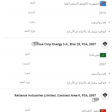
جمهورية الكونغو الديمقراطية
2010
هيدروكربون
اتفاقية مشاركة بالانتاج او الأرباح
37
Blue Chip Energy S.A., Bloc 25, PSA, 2007
موريتانيا
2007
هيدروكربون
اتفاقية مشاركة بالانتاج او الأرباح
Reliance Industries Limited, Contract Area K, PSA, 2007
27
تيمور الشرقية