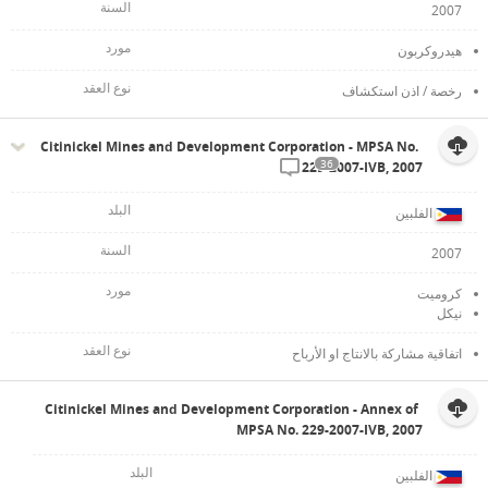
2007
هيدروكربون
رخصة / اذن استكشاف
Citinickel Mines and Development Corporation - MPSA No.
36
229-2007-IVB, 2007
الفلبين
2007
كروميت
نيكل
اتفاقية مشاركة بالانتاج او الأرباح
Citinickel Mines and Development Corporation - Annex of
MPSA No. 229-2007-IVB, 2007
الفلبين