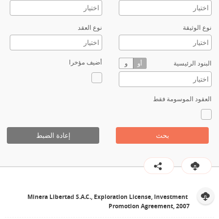
نوع الوثيقة
نوع العقد
أضيف مؤخرا
البنود الرئيسية
أو
و
العقود الموسومة فقط
بحث
إعادة الضبط
Minera Libertad S.A.C., Exploration License, Investment
Promotion Agreement, 2007