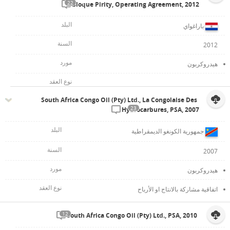
22
Bloque Pirity, Operating Agreement, 2012
باراغواي
2012
هيدروكربون
South Africa Congo Oil (Pty) Ltd., La Congolaise Des
23
Hydrocarbures, PSA, 2007
جمهورية الكونغو الديمقراطية
2007
هيدروكربون
اتفاقية مشاركة بالانتاج او الأرباح
12
South Africa Congo Oil (Pty) Ltd., PSA, 2010