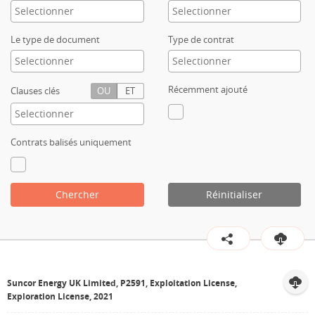
Contact
Le type de document
Type de contrat
Récemment ajouté
Clauses clés
OU
ET
Contrats balisés uniquement
Chercher
Réinitialiser
Suncor Energy UK Limited, P2591, Exploitation License,
Exploration License, 2021