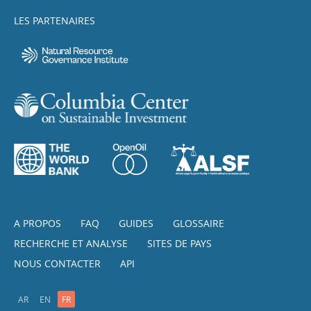
LES PARTENAIRES
A PROPOS
FAQ
GUIDES
GLOSSAIRE
RECHERCHE ET ANALYSE
SITES DE PAYS
NOUS CONTACTER
API
AR
EN
FR