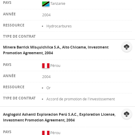
Tanzanie
2004
Hydrocarbures
Minera Barrick Misquichilca S.A., Alto Chicama, Investment
Promotion Agreement, 2004
Pérou
2004
Or
Accord de promotion de l'investissement
Anglogold Ashanti Exploracion Perú S.A.C., Exploration License,
Investment Promotion Agreement, 2004
Pérou