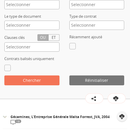
Contact
Le type de document
Type de contrat
Récemment ajouté
Clauses clés
OU
ET
Contrats balisés uniquement
Chercher
Réinitialiser
Gécamines, L'Entreprise Générale Malta Forrest, JVA, 2004
16