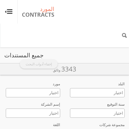
المورد
ال
TS
CONTRACTS
جميع المستندات
إخفاء أدوات البحث
3343
وثائق
البلد
مورد
سنة التوقيع
إسم الشركة
مجموعة شركات
اللغة