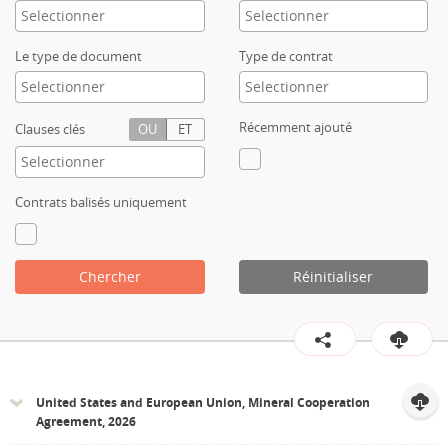
Contact
Le type de document
Type de contrat
Récemment ajouté
Clauses clés
OU
ET
Contrats balisés uniquement
Chercher
Réinitialiser
United States and European Union, Mineral Cooperation
Agreement, 2026