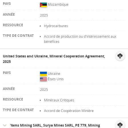
Mozambique
2025
Hydrocarbures
Accord de production ou d'intéressement aux
bénéfices
United States and Ukraine, Mineral Cooperation Agreement,
2025
Ukraine
États Unis
2025
Minéraux Critiques
Accord de Coopération Minière
Yams Mining SARL, Surya Mines SARL, PE 779, Mining