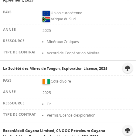
Agreement, 2025
Union européenne
Afrique du Sud
2025
Minéraux Critiques
Accord de Coopération Minière
La Société des Mines de Tongon, Exploration License, 2025
Côte dIvoire
2025
Or
Permis/Licence d'exploration
ExxonMobil Guyana Limited, CNOOC Petroleum Guyana