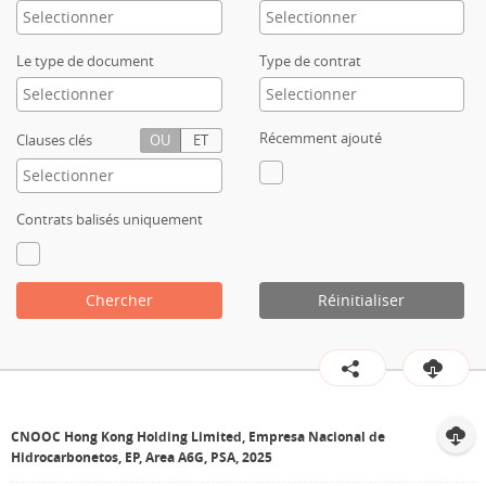
Contact
Le type de document
Type de contrat
Récemment ajouté
Clauses clés
OU
ET
Contrats balisés uniquement
Chercher
Réinitialiser
CNOOC Hong Kong Holding Limited, Empresa Nacional de
Hidrocarbonetos, EP, Area A6G, PSA, 2025