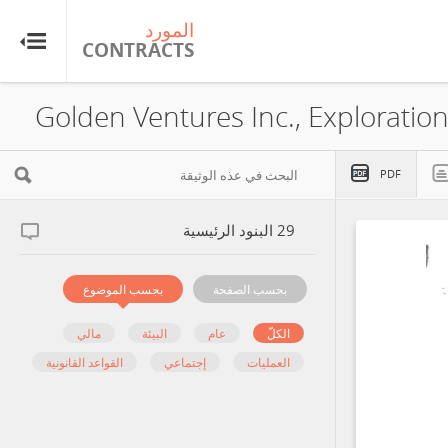
المورد
CONTRACTS
Golden Ventures Inc., Exploratio
PDF
البنود الرئيسية
29
بحسب الصفحة
بجسب الموضوع
الكلّ
عام
البيئة
مالي
العمليات
إجتماعي
القواعد القانونية