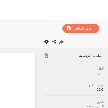
عرض الملخّص
البيانات الوصفية
البلد
ليبيريا
تاريخ التوقيع
2005
المورد
ذهب
|
ألماس