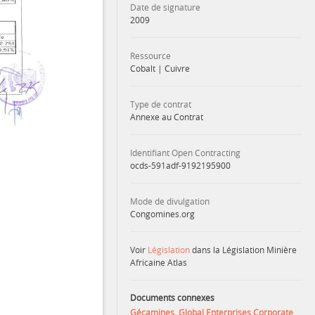
Date de signature
2009
Ressource
Cobalt
|
Cuivre
Type de contrat
Annexe au Contrat
Identifiant Open Contracting
ocds-591adf-9192195900
Mode de divulgation
Congomines.org
Voir
Législation
dans la Législation Minière
Africaine Atlas
Documents connexes
Gécamines, Global Enterprises Corporate