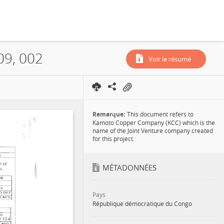
09, 002
Voir le résumé
Remarque:
This document refers to
Kamoto Copper Company (KCC) which is the
name of the Joint Venture company created
for this project.
MÉTADONNÉES
Pays
République démocratique du Congo