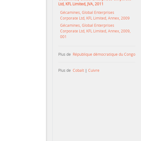
Ltd, KFL Limited, JVA, 2011
Gécamines, Global Enterprises
Corporate Ltd, KFL Limited, Annex, 2009
Gécamines, Global Enterprises
Corporate Ltd, KFL Limited, Annex, 2009,
001
Plus de
République démocratique du Congo
Plus de
Cobalt
|
Cuivre