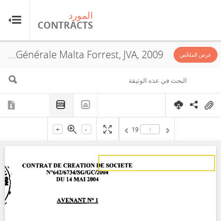
المورد
ال
TS
CONTRACTS
Gécamines, L'Entreprise Générale Malta Forrest, JVA, 2009
عرض الملخّص
+
-
19