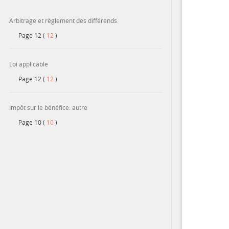
Arbitrage et règlement des différends
Contact
Page
12
(
12
)
Loi applicable
Page
12
(
12
)
Impôt sur le bénéfice: autre
Page
10
(
10
)