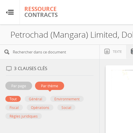
RESSOURCE
RESSOURCE
CONTRACTS
CONTRACTS
Accueil
Petrochad (Mangara) Limited, D
À propos
TEXTE
FAQ
3
CLAUSES CLÉS
Guides
Par page
Par thème
Glossaire
Tout
Général
Environnement
Fiscal
Opérations
Social
Recherche et analyse
Règles juridiques
Sites de pays