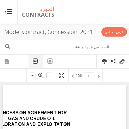
المورد
ال
TS
CONTRACTS
Model Contract, Concession, 2021
عرض الملخّص
+
-
106