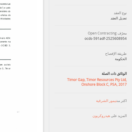
نوع العقد
تعديل العقد
معرّف Open Contracting
ocds-591adf-2525608954
طريقة الإفصاح
الحكومة
الوثائق ذات الصلة
Timor Gap, Timor Resources Pty Ltd,
Onshore Block C, PSA, 2017
اكثر من
تيمور الشرقية
المزيد على
هيدروكربون