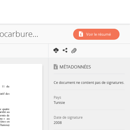
ETAP, Oil Search (Tunisia) Limited, Le Kef, Permis de Recherche d'Hydrocarbures, 2008-1
Voir le résumé
MÉTADONNÉES
Ce document ne contient pas de signatures.
Pays
Tunisie
Date de signature
2008