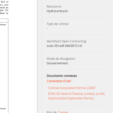
Ressource
Hydrocarbures
Type de contrat
-
Identifiant Open Contracting
ocds-591adf-0683872141
Mode de divulgation
Gouvernement
Documents connexes
Convention El kef
Contrat Association Permis LEKEF
ETAP, Oil Search (Tunisia) Limited, Le Kef,
Hydrocarbon Exploration Permit, ...
Plus de
Tunisie