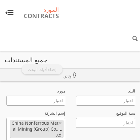
المورد
ال
TS
CONTRACTS
جميع المستندات
إخفاء أدوات البحث
8
وثائق
البلد
مورد
سنة التوقيع
إسم الشركة
China Nonferrous Met
×
al Mining (Group) Co., L
td.