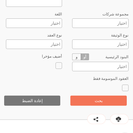
مجموعة شركات
اللغة
نوع الوثيقة
نوع العقد
أضيف مؤخرا
البنود الرئيسية
أو
و
العقود الموسومة فقط
بحث
إعادة الضبط