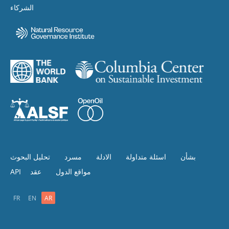
الشركاء
بشأن
اسئلة متداولة
الادلة
مسرد
تحليل البحوث
مواقع الدول
عقد
API
FR
EN
AR