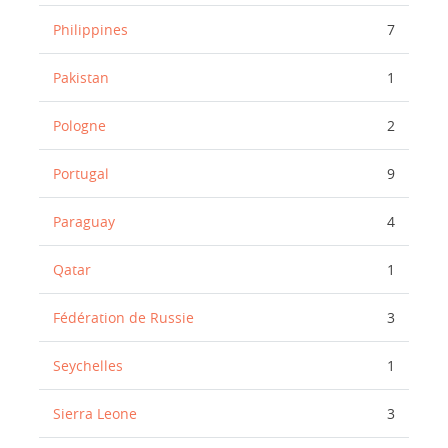
Philippines
7
Pakistan
1
Pologne
2
Portugal
9
Paraguay
4
Qatar
1
Fédération de Russie
3
Seychelles
1
Sierra Leone
3