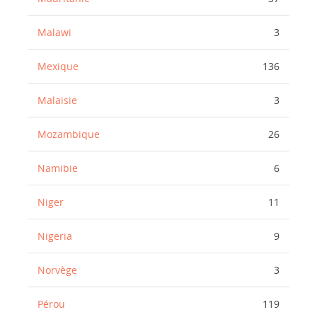
Malawi
3
Mexique
136
Malaisie
3
Mozambique
26
Namibie
6
Niger
11
Nigeria
9
Norvège
3
Pérou
119