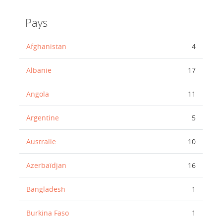
Pays
Afghanistan
4
Albanie
17
Angola
11
Argentine
5
Australie
10
Azerbaïdjan
16
Bangladesh
1
Burkina Faso
1