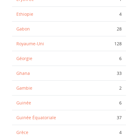
Ethiopie
4
Gabon
28
Royaume-Uni
128
Géorgie
6
Ghana
33
Gambie
2
Guinée
6
Guinée Équatoriale
37
Grèce
4