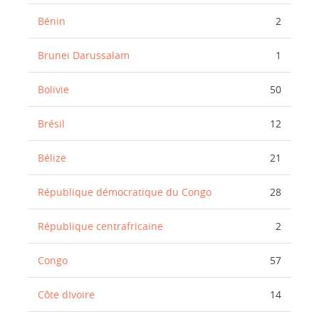
Bénin
2
Brunei Darussalam
1
Bolivie
50
Brésil
12
Bélize
21
République démocratique du Congo
28
République centrafricaine
2
Congo
57
Côte dIvoire
14