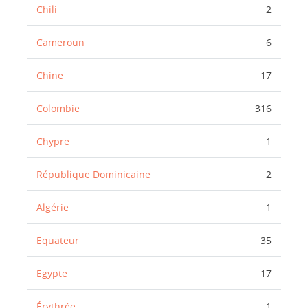
Chili
2
Cameroun
6
Chine
17
Colombie
316
Chypre
1
République Dominicaine
2
Algérie
1
Equateur
35
Egypte
17
Érythrée
1