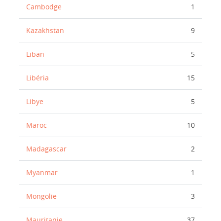
Cambodge
1
Kazakhstan
9
Liban
5
Libéria
15
Libye
5
Maroc
10
Madagascar
2
Myanmar
1
Mongolie
3
Mauritanie
37