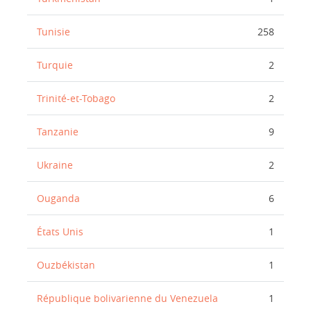
Tunisie
258
Turquie
2
Trinité-et-Tobago
2
Tanzanie
9
Ukraine
2
Ouganda
6
États Unis
1
Ouzbékistan
1
République bolivarienne du Venezuela
1