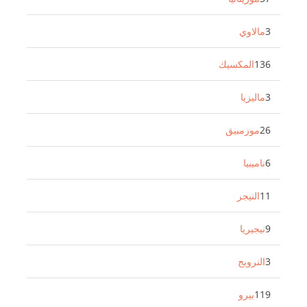
3
مالاوي
136
المكسيك
3
ماليزيا
26
موزمبيق
6
ناميبيا
11
النيجر
9
نيجيريا
3
النرويج
119
بيرو