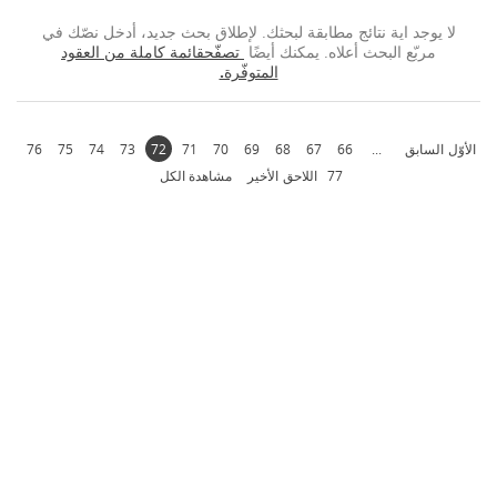
لا يوجد اية نتائج مطابقة لبحثك. لإطلاق بحث جديد، أدخل نصّك في
مربّع البحث أعلاه. يمكنك أيضًا
تصفّحقائمة كاملة من العقود
المتوفّرة.
الأوّل
السابق
...
66
67
68
69
70
71
72
73
74
75
76
77
اللاحق
الأخير
مشاهدة الكل