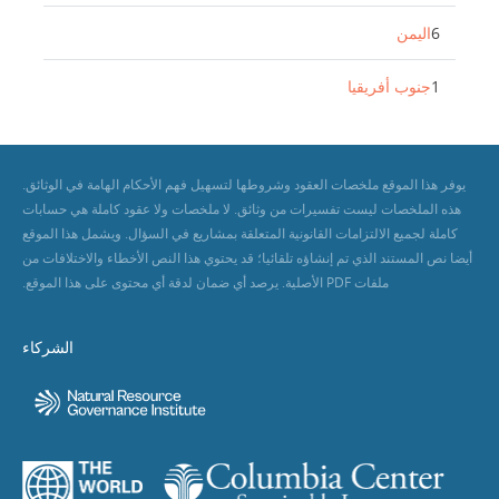
6
اليمن
1
جنوب أفريقيا
يوفر هذا الموقع ملخصات العقود وشروطها لتسهيل فهم الأحكام الهامة في الوثائق.
هذه الملخصات ليست تفسيرات من وثائق. لا ملخصات ولا عقود كاملة هي حسابات
كاملة لجميع الالتزامات القانونية المتعلقة بمشاريع في السؤال. ويشمل هذا الموقع
أيضا نص المستند الذي تم إنشاؤه تلقائيا؛ قد يحتوي هذا النص الأخطاء والاختلافات من
ملفات PDF الأصلية. يرصد أي ضمان لدقة أي محتوى على هذا الموقع.
الشركاء