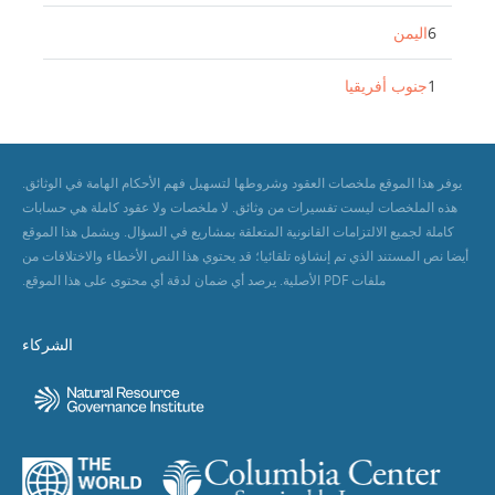
6
اليمن
1
جنوب أفريقيا
يوفر هذا الموقع ملخصات العقود وشروطها لتسهيل فهم الأحكام الهامة في الوثائق.
هذه الملخصات ليست تفسيرات من وثائق. لا ملخصات ولا عقود كاملة هي حسابات
كاملة لجميع الالتزامات القانونية المتعلقة بمشاريع في السؤال. ويشمل هذا الموقع
أيضا نص المستند الذي تم إنشاؤه تلقائيا؛ قد يحتوي هذا النص الأخطاء والاختلافات من
ملفات PDF الأصلية. يرصد أي ضمان لدقة أي محتوى على هذا الموقع.
الشركاء