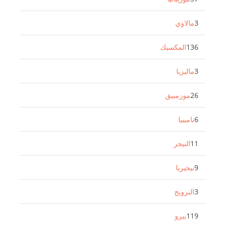
3
مالاوي
136
المكسيك
3
ماليزيا
26
موزمبيق
6
ناميبيا
11
النيجر
9
نيجيريا
3
النرويج
119
بيرو