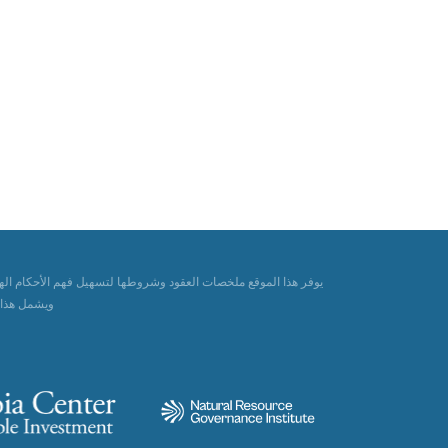
يوفر هذا الموقع ملخصات العقود وشروطها لتسهيل فهم الأحكام الها
ويشمل هذا الموقع 